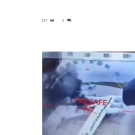
237
0