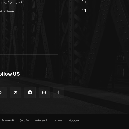
17
علمی سرگرمیا
11
ہفتۂِ رف
ollow US
سرورق
خبریں
ایونٹس
تاریخ
شخصیات