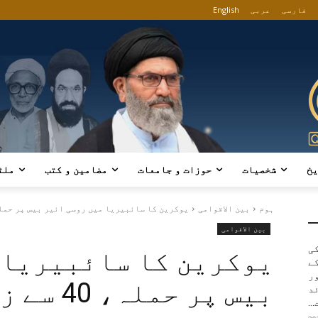
فارسی
عربی
English
یخ
شخصیات
حوزات و جامعات
مضامین و کتب
ملٹ
ہوم
بین الاقوامی
یوکرین کا سائبیریا میں روسی ائیر بیس پر حملہ، 40 سے زائ
بین الاقوامی
کی
یوکرین کا سائبیریا 
ے
ور
بیس پر ح
د
..