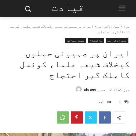
قیادت
ہوم
بین الاقوامی
ایران پر صہیونی حملوں کیخلاف شیعہ علماء کونسل
کاملک گیر احتجاج
بین الاقوامی
پاکستان
مسلم ممالک
ایران پر صہیونی حملوں
کیخلاف شیعہ علماء کونسل
کاملک گیر احتجاج
محرر
alqaed
جون 20, 2025
275
0