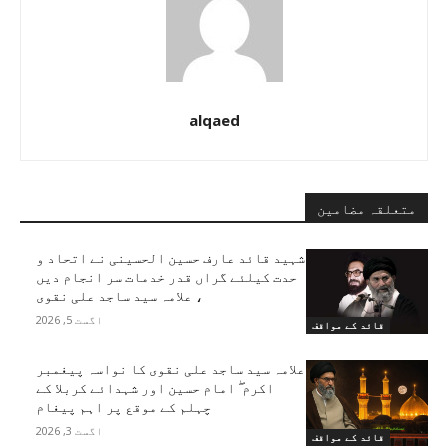
alqaed
متعلقہ مضامین
شہید قائد عارف حسین الحسینی نے اتحاد و
حدت کیلئے گراں قدر خدمات سر انجام دیں
، علامہ سید ساجد علی نقوی
اگست 5, 2026
قائد کے مواقف
علامہ سید ساجد علی نقوی کا نواسہ پیغمبر
اکرم ۖ امام حسین اور شہدائے کربلا کے
چہلم کے موقع پر اہم پیغام
اگست 3, 2026
قائد کے مواقف