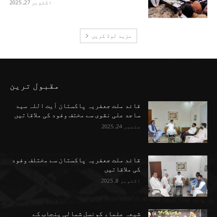
اکتوبر 27, 2025
مزید لوڈ کریں
مقبول ترین
قائد ملت جعفریہ پاکستان آیت اللہ سید
ساجد علی نقوی سے مختف وفود کی ملاقاتیں
ستمبر 24, 2025
قائد ملت جعفریہ پاکستان سے مختلف وفود
کی ملاقاتیں
اکتوبر 8, 2025
شیعہ علماء کونسل شمالی پنجاب کے