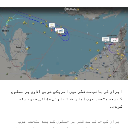
ایران کی جانب سے قطر میں امریکی فوجی اڈوں پر حملوں
کے بعد متحدہ عرب امارات نے اپنی فضائی حدود بند
کردی۔
ایران کی جانب سے قطر پر حملوں کے بعد متحدہ عرب