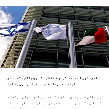
اسرائیل نے دہشت گردی کے خطرے کے پیش نظر متحدہ عرب
امارات سے اپنا سفارتی عملہ واپس بلا لیا۔
غیر ملکی خبر رساں ادارے کے مطابق اسرائیلی میڈیا کا
کہنا ہے کہ اسرائیل متحدہ عرب امارات سے اپنے زیادہ