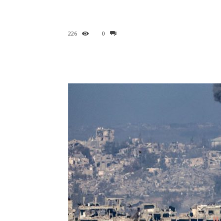
226
0