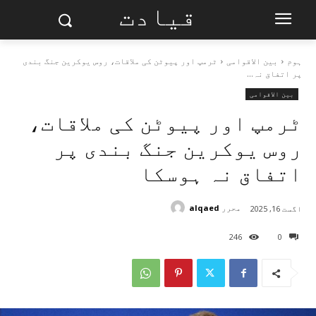
قیادت
ہوم
بین الاقوامی
ٹرمپ اور پیوٹن کی ملاقات، روس یوکرین جنگ بندی
پر اتفاق نہ...
بین الاقوامی
ٹرمپ اور پیوٹن کی ملاقات،
روس یوکرین جنگ بندی پر
اتفاق نہ ہوسکا
محرر
alqaed
اگست 16, 2025
246
0