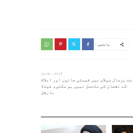
بانٹیں
گزشتہ مضمون
ت ہرسال سیلاب میں قیمتی جانوں اور املاک
کے نقصان کی متحمل نہیں ہو سکتی، فیلڈ
مارشل