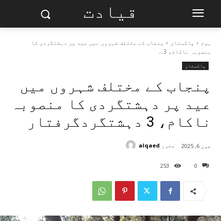
قیادت
ہوم
پاکستان
پنجاب کے مختلف شہروں میں عید پر دہشتگردی کا
منصوبہ ناکام، 3...
پاکستان
پنجاب کے مختلف شہروں میں
عید پر دہشتگردی کا منصوبہ
ناکام، 3 دہشتگردگرفتار
محرر
alqaed
جون 6, 2025
253
0