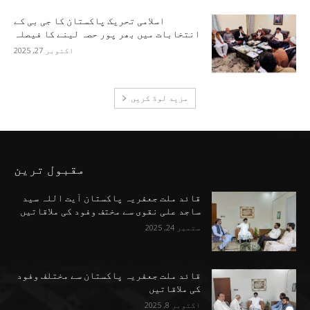
اسلامی تحریک پاکستان کا جی بی کے
انتخابات میں بھر پور حصہ لینے کا فیصلہ
اکتوبر 27, 2025
مزید لوڈ کریں
مقبول ترین
قائد ملت جعفریہ پاکستان آیت اللہ سید
ساجد علی نقوی سے مختف وفود کی ملاقاتیں
ستمبر 24, 2025
قائد ملت جعفریہ پاکستان سے مختلف وفود
کی ملاقاتیں
اکتوبر 8, 2025