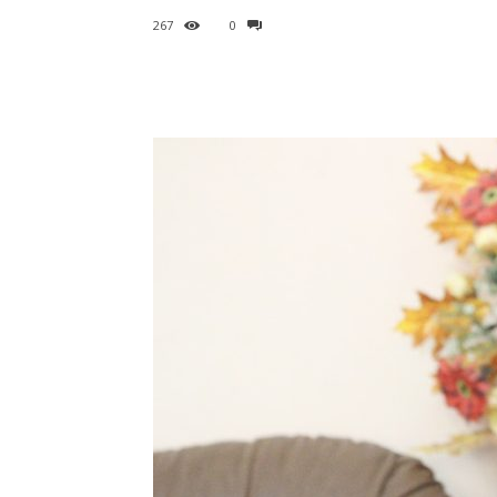
267
0