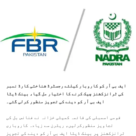
ایف بی آر کو کاروبار کیلئے رجسٹرڈ شناختی کارڈ نمبر
کی ٹرانزکشنز چیک کرنے کا اختیار مل گیا، بینک ڈیٹا
ایف بی آر کو دینے کی تجویز منظور کرلی گئی۔
قومی اسمبلی کی قائمہ کمیٹی خزانہ نے فنانس بل کی
تجاویز منظورکرلیں، ریٹرن سے زیادہ کاروباری
ٹرانزکشنز پر بینک ڈیٹا ایف بی آر کو دینے کی تجویز