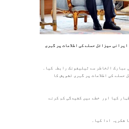
ایرانی میزائل حملے کی اطلاعات پر گہری
 مبارک الخاطر سے ٹیلیفونک رابطہ کیا۔
 حملے کی اطلاعات پر گہری تشویش کا
ہار کیا اور خطے میں کشیدگی کم کرنے
ا شکریہ ادا کیا۔