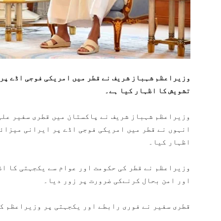
وزیراعظم شہباز شریف نے قطر میں امریکی فوجی اڈے پر 
تشویش کا اظہار کیا ہے۔
وزیراعظم شہباز شریف نے پاکستان میں قطری سفیر علی
انہوں نے قطر میں امریکی فوجی اڈے پر ایرانی میزائل
اظہار کیا۔
وزیراعظم نے قطر کی حکومت اور عوام سے یکجہتی کا اظ
اور امن بحال کرنےکی ضرورت پر زور دیا۔
قطری سفیر نے فوری رابطے اور یکجہتی پر وزیراعظم ک