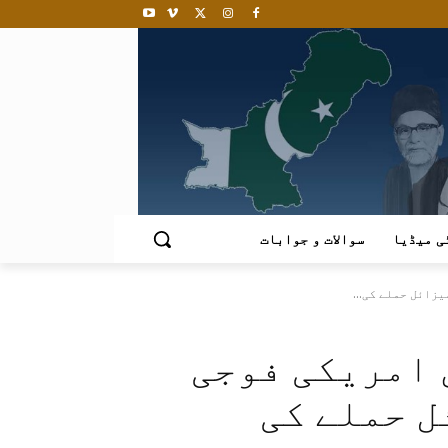
ی میڈیا
سوالات و جوابات
زائل حملے کی...
 امریکی فوجی
ل حملے کی