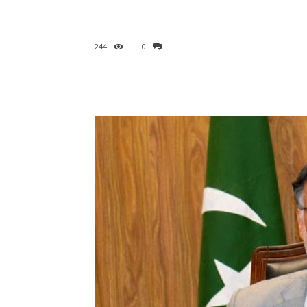
244
0