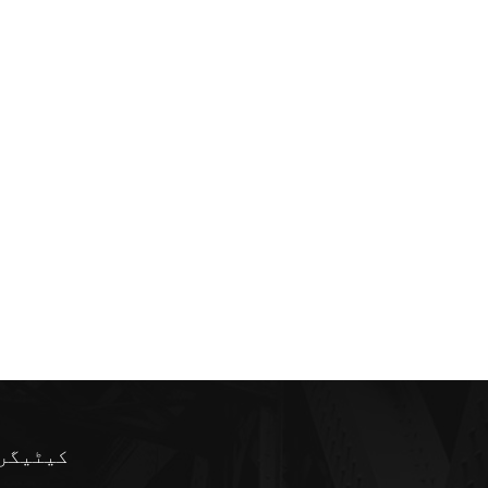
کیٹیگر