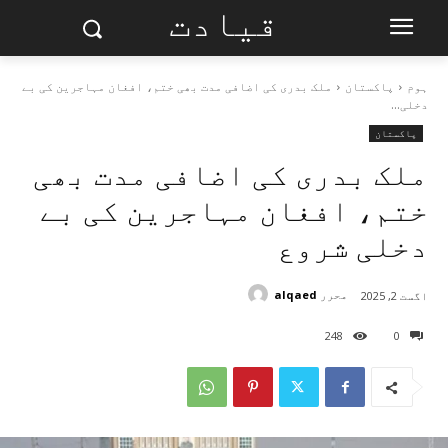
قیادت
ہوم
پاکستان
ملک بدری کی اضافی مدت بھی ختم، افغان مہاجرین کی بے
دخلی...
پاکستان
ملک بدری کی اضافی مدت بھی
ختم، افغان مہاجرین کی بے
دخلی شروع
محرر
alqaed
اگست 2, 2025
248
0