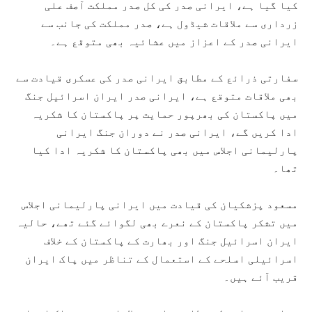
کیا گیا ہے، ایرانی صدر کی کل صدر مملکت آصف علی
زرداری سے ملاقات شیڈول ہے، صدر مملکت کی جانب سے
ایرانی صدر کے اعزاز میں عشائیہ بھی متوقع ہے۔
سفارتی ذرائع کے مطابق ایرانی صدر کی عسکری قیادت سے
بھی ملاقات متوقع ہے، ایرانی صدر ایران اسرائیل جنگ
میں پاکستان کی بھرپور حمایت پر پاکستان کا شکریہ
ادا کریں گے، ایرانی صدر نے دوران جنگ ایرانی
پارلیمانی اجلاس میں بھی پاکستان کا شکریہ ادا کیا
تھا۔
مسعود پزشکیان کی قیادت میں ایرانی پارلیمانی اجلاس
میں تشکر پاکستان کے نعرے بھی لگوائے گئے تھے، حالیہ
ایران اسرائیل جنگ اور بھارت کے پاکستان کے خلاف
اسرائیلی اسلحے کے استعمال کے تناظر میں پاک ایران
قریب آئے ہیں۔