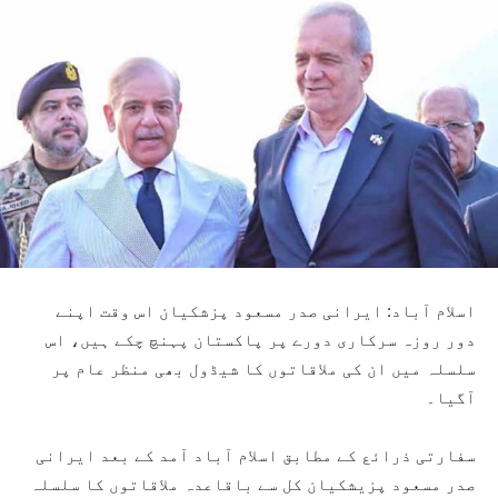
اسلام آباد: ایرانی صدر مسعود پزشکیان اس وقت اپنے
دور روزہ سرکاری دورے پر پاکستان پہنچ چکے ہیں، اس
سلسلہ میں ان کی ملاقاتوں کا شیڈول بھی منظر عام پر
آگیا۔
سفارتی ذرائع کے مطابق اسلام آباد آمد کے بعد ایرانی
صدر مسعود پزیشکیان کل سے باقاعدہ ملاقاتوں کا سلسلہ