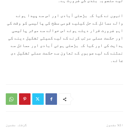
لیے منصوبہ بندی کی ضرورت ہے۔
انہوں نے کہا کہ بڑھتی آبادی اور اس سے پیدا ہونے
والے مسائل کے حل کیلیے قومی سطح کی پالیسی کو وقت کی
اہم ضرورت قرار دیتے ہوئے اس حوالے سے موثر پالیسی
اور حکمت عملی مرتب کرنے کے لیے کمیٹی تشکیل دینے کی
ہدایت کی اور کہا کہ بڑھتی ہوئی آبادی اور مسائل سے
نمٹنے کے لیے صوبوں کے تعاون سے حکمت عملی تشکیل دی
جائے۔
اگلا مضمون
گزشتہ مضمون