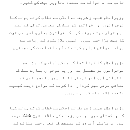
جانب سے اس حوالے سے متعدد تجاویز پیش کی گئیں۔
وزیراعظم شہباز شریف نے اجلاس سے خطاب کرتے ہوئے کہا
نوجوانوں اور خواتین کو ملک کی معاشی ترقی کے لیے
اہم قرار دیتے ہوئے کہا کہ خواتین ہماری افرادی قوت
کا بہت بڑا حصہ ہیں۔ انہیں ملازمتوں کے زیادہ سے
زیادہ مواقع فراہم کرنے کے لیے اقدامات کیے جائیں۔
وزیراعظم کا کہنا تھا کہ ملکی آبادی کا بڑا حصہ
نوجوانوں پر مشتمل ہے اور یہ نوجوان ہمارے ملک کا
انتہائی اہم اور قیمتی اثاثہ ہیں۔ نوجوانوں کو
معاشی ترقی میں کردار ادا کرنے کے مواقع دینے کیلیے
متعدد اقدامات کر رہے ہیں۔
وزیراعظم شہباز شریف نے اجلاس سے خطاب کرتے ہوئے کہا
کہ پاکستان میں آبادی بڑھنے کی سالانہ شرح 2.55 فیصد
ہے۔ اس بڑھتی آبادی کو معیشت کا فعال حصہ بنانے کے