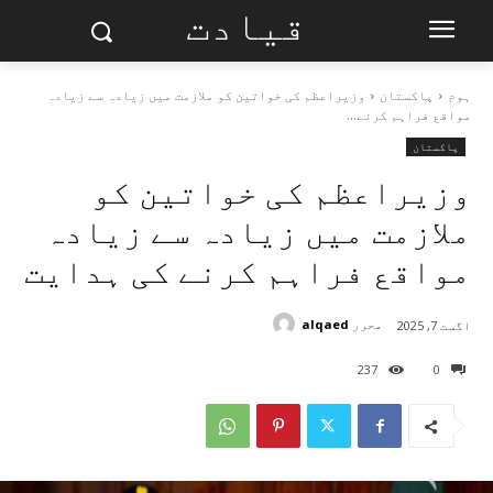
قیادت
ہوم
پاکستان
وزیراعظم کی خواتین کو ملازمت میں زیادہ سے زیادہ
مواقع فراہم کرنے...
پاکستان
وزیراعظم کی خواتین کو
ملازمت میں زیادہ سے زیادہ
مواقع فراہم کرنے کی ہدایت
محرر
alqaed
اگست 7, 2025
237
0