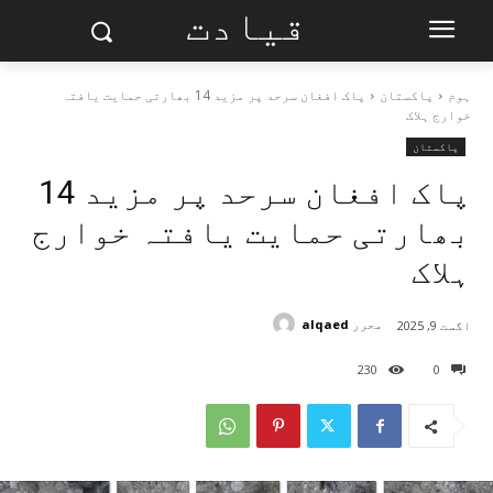
قیادت
ہوم
پاکستان
پاک افغان سرحد پر مزید 14 بھارتی حمایت یافتہ
خوارج ہلاک
پاکستان
پاک افغان سرحد پر مزید 14
بھارتی حمایت یافتہ خوارج
ہلاک
محرر
alqaed
اگست 9, 2025
230
0