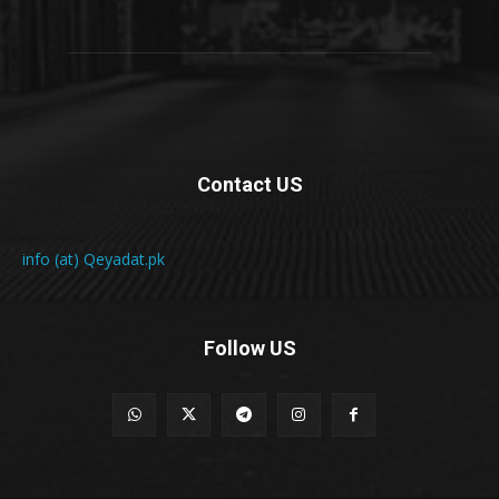
Contact US
info (at) Qeyadat.pk
Follow US