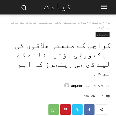
قیادت
ہوم
پاکستان
کراچی کے صنعتی علاقوں کی سیکیورٹی مؤثر بنانے کے
لیے ڈی جی...
پاکستان
کراچی کے صنعتی علاقوں کی
سیکیورٹی مؤثر بنانے کے
لیے ڈی جی رینجرز کا اہم
قدم .
محرر
alqaed
اگست 9, 2025
290
0