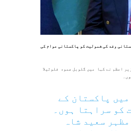
ستانی وفد کی شمولیت کو پاکستانی عوام کی
یر اعظم نے کہا میں گلوبل صمود فلوٹیلا
وں۔
 میں پاکستان کے
 کو سراہتا ہوں۔
مظہر سعید شاہ