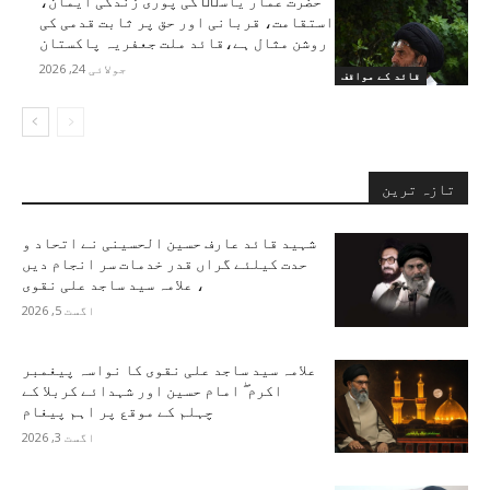
حضرت عمار یاسرؑ کی پوری زندگی ایمان،
استقامت، قربانی اور حق پر ثابت قدمی کی
روشن مثال ہے،قائد ملت جعفریہ پاکستان
جولائی 24, 2026
قائد کے مواقف
تازہ ترین
شہید قائد عارف حسین الحسینی نے اتحاد و
حدت کیلئے گراں قدر خدمات سر انجام دیں
، علامہ سید ساجد علی نقوی
اگست 5, 2026
علامہ سید ساجد علی نقوی کا نواسہ پیغمبر
اکرم ۖ امام حسین اور شہدائے کربلا کے
چہلم کے موقع پر اہم پیغام
اگست 3, 2026