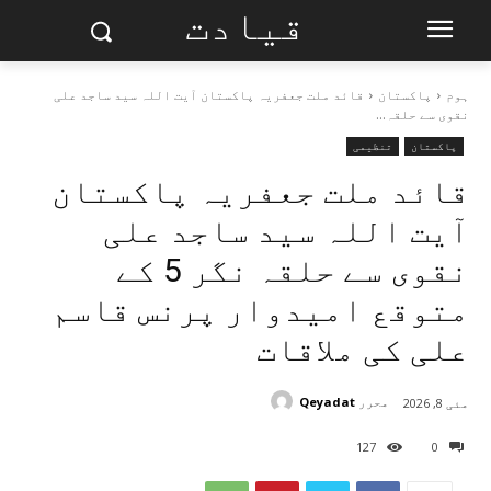
قیادت
ہوم
پاکستان
قائد ملت جعفریہ پاکستان آیت اللہ سید ساجد علی
نقوی سے حلقہ...
پاکستان
تنظیمی
قائد ملت جعفریہ پاکستان
آیت اللہ سید ساجد علی
نقوی سے حلقہ نگر 5 کے
متوقع امیدوار پرنس قاسم
علی کی ملاقات
محرر
Qeyadat
مئی 8, 2026
127
0