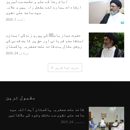
امام رضا کے علم و حکمت سے لبریز
ارشادات ہمارے لئے مشعل راہ ہیں ، علامہ
سید ساجد علی نقوی
اگست 1, 2026
حضرت عمار یاسرؑ کی پوری زندگی ایمان،
استقامت، قربانی اور حق پر ثابت قدمی کی
روشن مثال ہے،قائد ملت جعفریہ پاکستان
جولائی 24, 2026
مزید لوڈ کریں
مقبول ترین
قائد ملت جعفریہ پاکستان آیت اللہ سید
ساجد علی نقوی سے مختف وفود کی ملاقاتیں
ستمبر 24, 2025