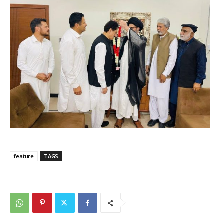
feature
TAGS