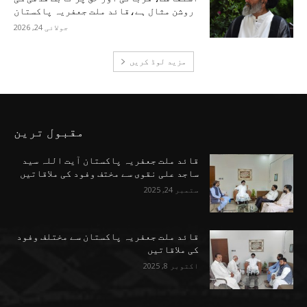
روشن مثال ہے،قائد ملت جعفریہ پاکستان
جولائی 24, 2026
مزید لوڈ کریں
مقبول ترین
قائد ملت جعفریہ پاکستان آیت اللہ سید
ساجد علی نقوی سے مختف وفود کی ملاقاتیں
ستمبر 24, 2025
قائد ملت جعفریہ پاکستان سے مختلف وفود
کی ملاقاتیں
اکتوبر 8, 2025