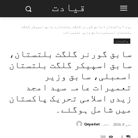
قیادت
ہوم
پاکستان
سابق گورنر گلگت بلتستان، سابق اسپیکر گلگت
بلتستان اسمبلی، سابق وزیر تعمیرات...
پاکستان
سابق گورنر گلگت بلتستان،
سابق اسپیکر گلگت بلتستان
اسمبلی، سابق وزیر
تعمیرات عامہ سید امجد
زیدی اسلامی تحریک پاکستان
میں شامل ہوگئے۔
محرر
Qeyadat
مئی 9, 2026
109
0