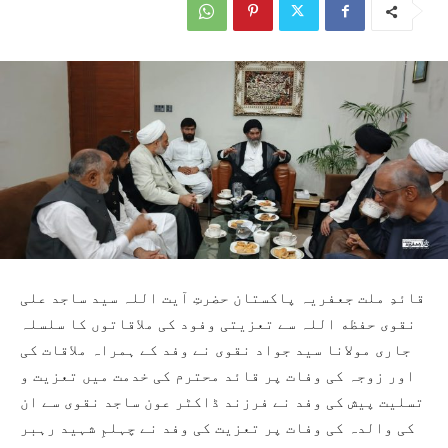
قائدِ ملت جعفریہ پاکستان حضرتِ آیت اللہ سید ساجد علی
نقوی حفظه اللہ سے تعزیتی وفود کی ملاقاتوں کا سلسلہ
جاری مولانا سید جواد نقوی نے وفد کے ہمراہ ملاقات کی
اور زوجہ کی وفات پر قائد محترم کی خدمت میں تعزیت و
تسلیت پیش کی وفد نے فرزند ڈاکٹر عون ساجد نقوی سے ان
کی والدہ کی وفات پر تعزیت کی وفد نے چہلمِ شہید رہبر