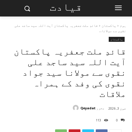
قیادت
ہوم
پاکستان
قائدِ ملت جعفریہ پاکستان آیت اللہ سید ساجد علی
نقوی سے مولانا...
پاکستان
قائدِ ملت جعفریہ پاکستان
آیت اللہ سید ساجد علی
نقوی سے مولانا سید جواد
نقوی کی وفد کے ہمراہ
ملاقات
محرر
Qeyadat
جون 3, 2026
113
0