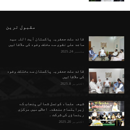
مقبول ترین
قائد ملت جعفریہ پاکستان آیت اللہ سید
ساجد علی نقوی سے مختف وفود کی ملاقاتیں
ستمبر 24, 2025
قائد ملت جعفریہ پاکستان سے مختلف وفود
کی ملاقاتیں
اکتوبر 8, 2025
شیعہ علماء کونسل شمالی پنجاب کے
زیراہتمام منعقدہ اجلاسِ میں مرکزی
رہنماؤں کی شرکت ۔
اکتوبر 20, 2025