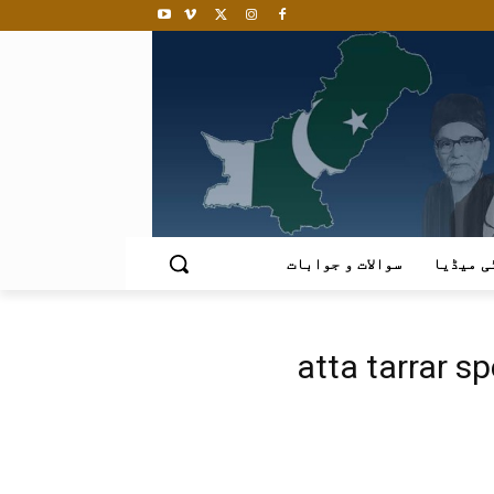
ی میڈیا
سوالات و جوابات
atta tarrar s