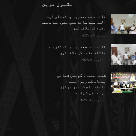
مقبول ترین
قائد ملت جعفریہ پاکستان آیت
اللہ سید ساجد علی نقوی سے مختف
وفود کی ملاقاتیں
ستمبر 24, 2025
قائد ملت جعفریہ پاکستان سے
مختلف وفود کی ملاقاتیں
اکتوبر 8, 2025
شیعہ علماء کونسل شمالی
پنجاب کے زیراہتمام
منعقدہ اجلاسِ میں مرکزی
رہنماؤں کی شرکت ۔
اکتوبر 20, 2025