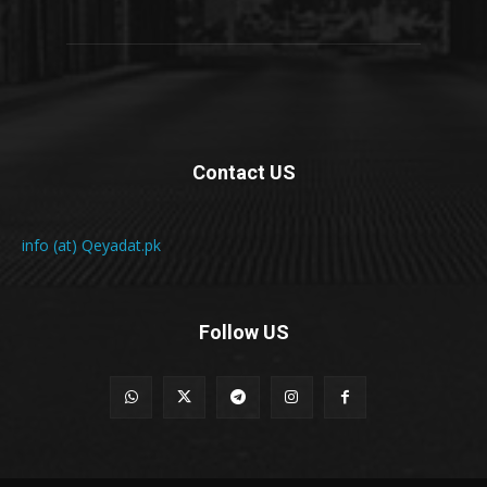
Contact US
info (at) Qeyadat.pk
Follow US