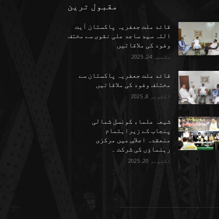
مقبول ترین
قائد ملت جعفریہ پاکستان آیت
اللہ سید ساجد علی نقوی سے مختف
وفود کی ملاقاتیں
ستمبر 24, 2025
قائد ملت جعفریہ پاکستان سے
مختلف وفود کی ملاقاتیں
اکتوبر 8, 2025
شیعہ علماء کونسل شمالی
پنجاب کے زیراہتمام
منعقدہ اجلاسِ میں مرکزی
رہنماؤں کی شرکت ۔
اکتوبر 20, 2025