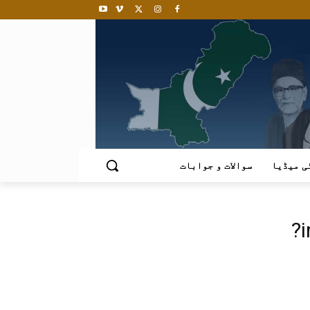
ی میڈیا
سوالات و جوابات