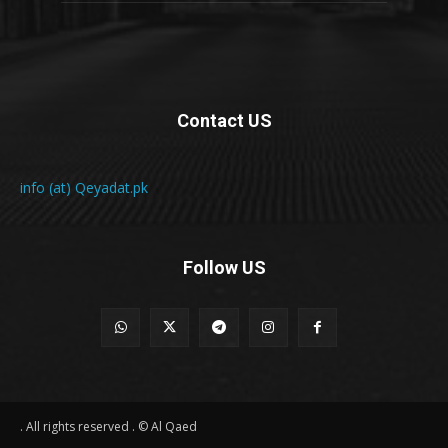
Contact US
info (at) Qeyadat.pk
Follow US
All rights reserved . © Al Qaed .