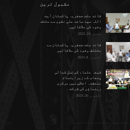
مقبول ترین
قائد ملت جعفریہ پاکستان آیت
اللہ سید ساجد علی نقوی سے مختف
وفود کی ملاقاتیں
ستمبر 24, 2025
قائد ملت جعفریہ پاکستان سے
مختلف وفود کی ملاقاتیں
اکتوبر 8, 2025
شیعہ علماء کونسل شمالی
پنجاب کے زیراہتمام
منعقدہ اجلاسِ میں مرکزی
رہنماؤں کی شرکت ۔
اکتوبر 20, 2025