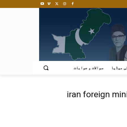
ی میڈیا
سوالات و جوابات
iran foreign min