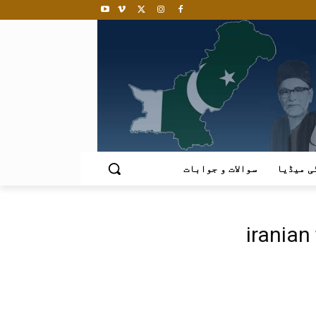
ی میڈیا
سوالات و جوابات
iranian