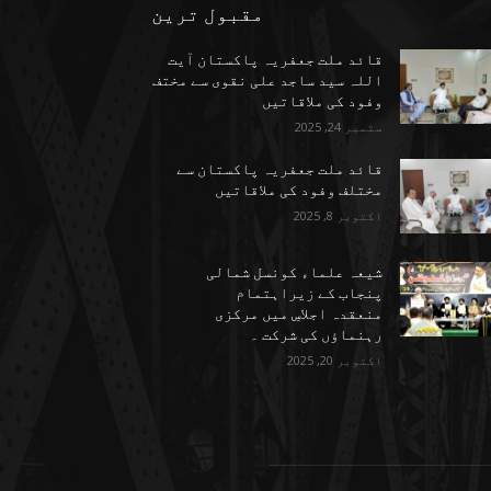
مقبول ترین
قائد ملت جعفریہ پاکستان آیت
اللہ سید ساجد علی نقوی سے مختف
وفود کی ملاقاتیں
ستمبر 24, 2025
قائد ملت جعفریہ پاکستان سے
مختلف وفود کی ملاقاتیں
اکتوبر 8, 2025
شیعہ علماء کونسل شمالی
پنجاب کے زیراہتمام
منعقدہ اجلاسِ میں مرکزی
رہنماؤں کی شرکت ۔
اکتوبر 20, 2025