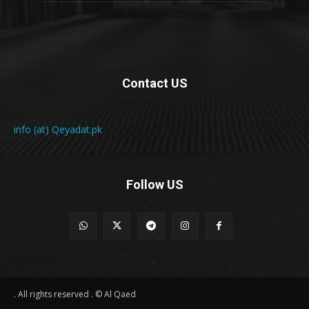
Contact US
info (at) Qeyadat.pk
Follow US
All rights reserved . © Al Qaed .