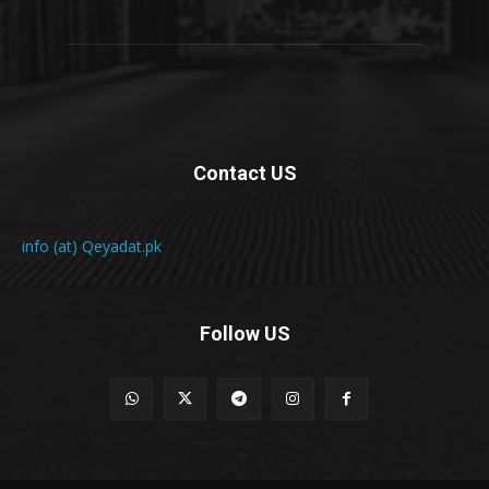
Contact US
info (at) Qeyadat.pk
Follow US