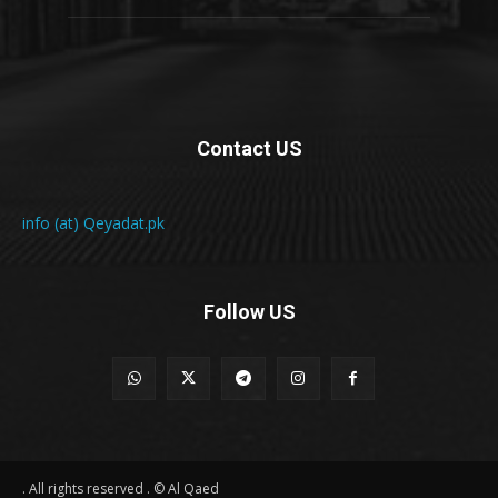
Contact US
info (at) Qeyadat.pk
Follow US
All rights reserved . © Al Qaed .