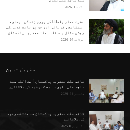
سید ساجد علی نقوی
اگست 1, 2026
حضرت عمار یاسرؑ کی پوری زندگی ایمان،
استقامت، قربانی اور حق پر ثابت قدمی کی
روشن مثال ہے،قائد ملت جعفریہ پاکستان
جولائی 24, 2026
مقبول ترین
قائد ملت جعفریہ پاکستان آیت اللہ سید
ساجد علی نقوی سے مختف وفود کی ملاقاتیں
ستمبر 24, 2025
قائد ملت جعفریہ پاکستان سے مختلف وفود
کی ملاقاتیں
اکتوبر 8, 2025