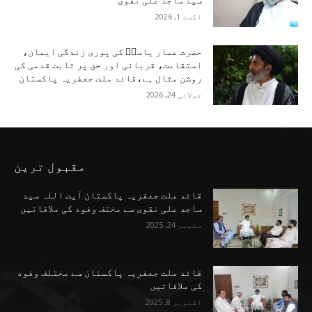
سید ساجد علی نقوی
اگست 1, 2026
حضرت عمار یاسرؑ کی پوری زندگی ایمان،
استقامت، قربانی اور حق پر ثابت قدمی کی
روشن مثال ہے،قائد ملت جعفریہ پاکستان
جولائی 24, 2026
مقبول ترین
قائد ملت جعفریہ پاکستان آیت اللہ سید
ساجد علی نقوی سے مختف وفود کی ملاقاتیں
ستمبر 24, 2025
قائد ملت جعفریہ پاکستان سے مختلف وفود
کی ملاقاتیں
اکتوبر 8, 2025