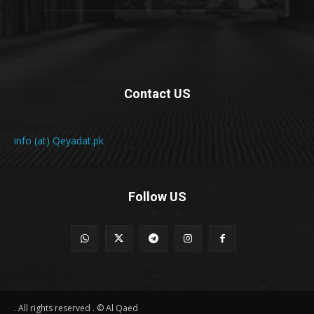
Contact US
info (at) Qeyadat.pk
Follow US
All rights reserved . © Al Qaed .