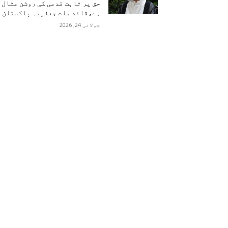
حق پر ثابت قدمی کی روشن مثال
ہے،قائد ملت جعفریہ پاکستان
جولائی 24, 2026