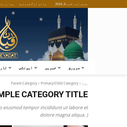
جمعرات, اگست 6, 2026
سائن ان / شمولیت
ہمارے با
سرورق
خبریں
ایونٹس
تار
ہوم
Primary/Child Category
Parent Category
MPLE CATEGORY TITLE
do eiusmod tempor incididunt ut labore et
dolore magna aliqua. )