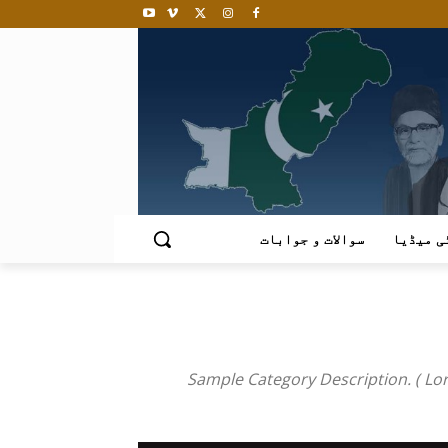
ی میڈیا
سوالات و جوابات
Sample Category Description. ( Lor