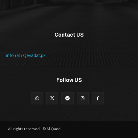
Contact US
info (at) Qeyadat.pk
Follow US
All rights reserved . © Al Qaed .