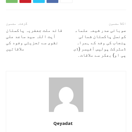
اگلا مضمون
گزشتہ مضمون
صوبائی صدر شیعہ علماء
قائد ملت جعفریہ پاکستان
کونسل پاکستان شمالی
آیت اللہ سید ساجد علی
پنجاب کی وفد کے ہمراہ
نقوی سے تعزیتی وفود کی
ڈسٹرکٹ پولیس آفیسر (ڈی
ملاقاتیں
پی او) بھکر سے ملاقات۔
Qeyadat