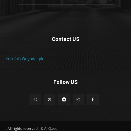
Contact US
info (at) Qeyadat.pk
Follow US
All rights reserved . © Al Qaed .