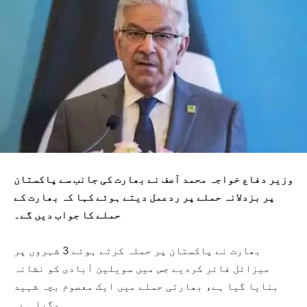
وزیر دفاع خواجہ محمد آصف نے بھارت کی جانب سے پاکستان
پر بزدلانہ حملے پر ردعمل دیتے ہوئے کہا کہ بھارت کے
حملے کا جواب دیں گے۔
بھارت نے پاکستان پر حملہ کرتے ہوئے 3 شہروں پر
میزائل فائر کردیے جس میں سویلین آبادی کو نشانہ
بنایا گیا ہے، بھارتی حملے میں ایک معصوم بچہ شہید
ہوگیا ہے۔