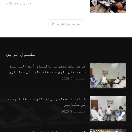
اکتوبر 27, 2025
مزید لوڈ کریں
مقبول ترین
قائد ملت جعفریہ پاکستان آیت اللہ سید
ساجد علی نقوی سے مختف وفود کی ملاقاتیں
ستمبر 24, 2025
قائد ملت جعفریہ پاکستان سے مختلف وفود
کی ملاقاتیں
اکتوبر 8, 2025
شیعہ علماء کونسل شمالی پنجاب کے