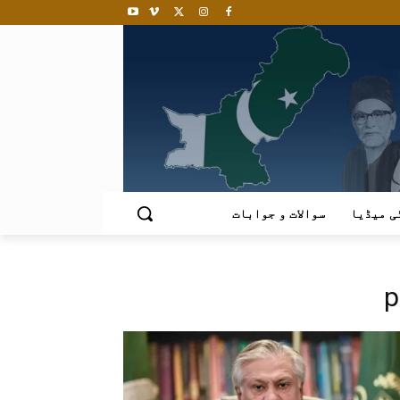
ی میڈیا
سوالات و جوابات
p