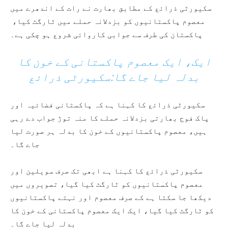
سکیورٹی ذرائع کے مطابق بھارت نے رات کے اندھرے میں
معصوم پاکستانیوں کو بزدلانہ حملے میں ٹارگٹ کیا،
پاکستان کی طرف سے جوابی کاروائی شروع ہو چکی ہے۔
ایک، ایک معصوم پاکستانی کے خون کا
بدلہ لیا جاے گا:سکیورٹی ذرائع
سکیورٹی ذرائع کا کہنا ہے کہ پاکستانی فضائیہ اور
پاک فوج بھارتی بزدلانہ حملے کا منہ توڑ جواب دے رہی
ہیں، معصوم پاکستانیوں کے خون کا بدلہ ہر صورت لیا
جاے گا۔
سکیورٹی ذرائع کا کہنا ہے ابھی تک صرف سویلین اور
معصوم پاکستانیوں کو ٹارگٹ کیا گیا، تصویروں میں
دیکھا جا سکتا ہے کے صرف معصوم اور نہتے پاکستانیوں
کو ٹارگٹ کیا گیا، ایک ایک معصوم پاکستانی کے خون کا
بدلہ لیا جاے گا۔