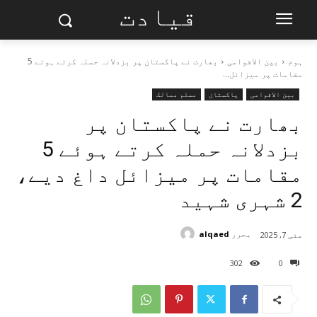
قیادت
ہوم
بین الاقوامی
بھارت نے پاکستان پر بزدلانہ حملہ کرتے ہوئے 5
مقامات پر میزائل...
بین الاقوامی
پاکستان
مسلم ممالک
بھارت نے پاکستان پر
بزدلانہ حملہ کرتے ہوئے 5
مقامات پر میزائل داغ دیے،
2 شہری شہید
محرر
alqaed
مئی 7, 2025
302
0