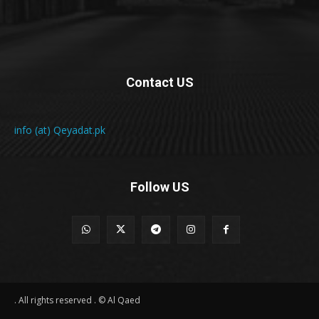
Contact US
info (at) Qeyadat.pk
Follow US
All rights reserved . © Al Qaed .