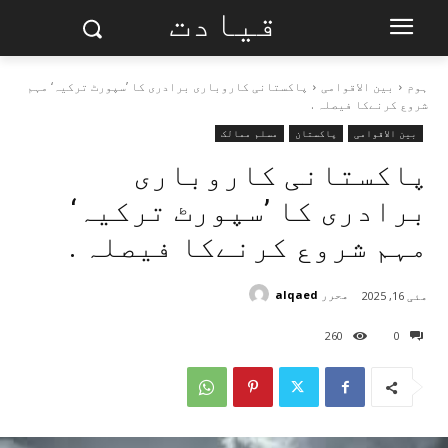
قیادت
ہوم
بین الاقوامی
پاکستانی کاروباری برادری کا ’سپورٹ ترکیہ‘ مہم
شروع کرنےکا فیصلہ .
بین الاقوامی
پاکستان
مسلم ممالک
پاکستانی کاروباری
برادری کا ’سپورٹ ترکیہ‘
مہم شروع کرنےکا فیصلہ .
محرر
alqaed
مئی 16, 2025
260
0