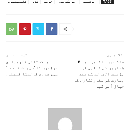
TAGS
ابوظہبی
امریکی صدر
ٹرمپ
غزہ
فلسطینیوں
اگلا مضمون
گزشتہ مضمون
جنگ میں ناکامی اور 6
پاکستانی کاروباری
طیاروں کی تباہی کی
برادری کا ’سپورٹ ترکیہ‘
ہزیمت اٹھانے کے بعد
مہم شروع کرنےکا فیصلہ .
بھارت کو سفارتکاری کا
خیال آہی گیا