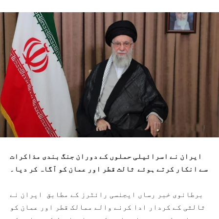
ایران نے اسرائیلی حملوں کے دوران جنگ بندی مذاکرات
سے انکار کرتے ہوئے ثالث قطر اور عمان کو آگاہ کر دیا۔
برطانوی خبر رساں ایجنسی رائٹرز کے مطابق ایران نے
ثالثی کے کردار ادا کرنے والے ممالک قطر اور عمان کو