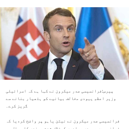
پیرس:فرانسیسی صدر میکرون نے کہا ہے کہ اسرائیلی
وزیر اعظم یہودی مخالف بیانیے کو ہتھیار بنانے سے
گریز کرے۔
فرانسیسی صدر میکرون نے نیتن یاہو پر واضح کردیا کہ
فرانس میں یہودی برادری کیخلاف شدت پسندی کا سوال ہی