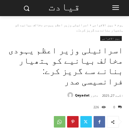
قیادت
ہوم
بین الاقوامی
اسرائیلی وزیر اعظم یہودی مخالف بیانیے کو
ہتھیار بنانے سے گریز کرے:...
بین الاقوامی
اسرائیلی وزیر اعظم یہودی
مخالف بیانیے کو ہتھیار
بنانے سے گریز کرے:
فرانسیسی صدر
محرر
Qeyadat
اگست 27, 2025
226
0