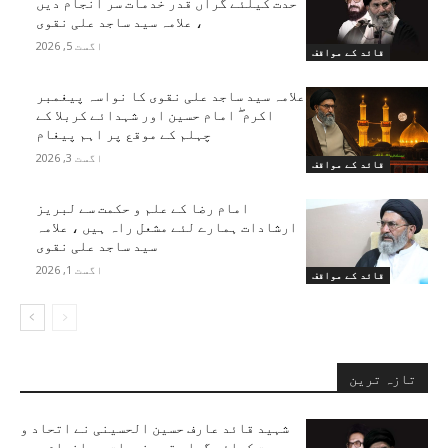
حدت کیلئے گراں قدر خدمات سر انجام دیں
، علامہ سید ساجد علی نقوی
اگست 5, 2026
قائد کے مواقف
علامہ سید ساجد علی نقوی کا نواسہ پیغمبر
اکرم ۖ امام حسین اور شہدائے کربلا کے
چہلم کے موقع پر اہم پیغام
اگست 3, 2026
قائد کے مواقف
امام رضا کے علم و حکمت سے لبریز
ارشادات ہمارے لئے مشعل راہ ہیں ، علامہ
سید ساجد علی نقوی
اگست 1, 2026
قائد کے مواقف
تازہ ترین
شہید قائد عارف حسین الحسینی نے اتحاد و
حدت کیلئے گراں قدر خدمات سر انجام دیں