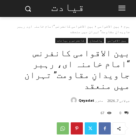
قیادت
ہوم
بین الاقوامی
بین الاقوامی کانفرنس “امام خامنہ ای، رہبر
جاویدانِ مقاومت” تہران میں منعقد
بین الاقوامی
پاکستان
کانفرنس و بیانات
بین الاقوامی کانفرنس
“امام خامنہ ای، رہبر
جاویدانِ مقاومت” تہران
میں منعقد
محرر
Qeyadat
جولائی 7, 2026
67
0