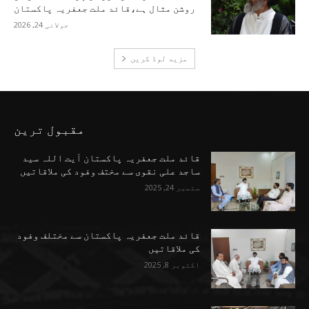
روشن مثال ہے،قائد ملت جعفریہ پاکستان
جولائی 24, 2026
مزید لوڈ کریں
مقبول ترین
قائد ملت جعفریہ پاکستان آیت اللہ سید
ساجد علی نقوی سے مختف وفود کی ملاقاتیں
ستمبر 24, 2025
قائد ملت جعفریہ پاکستان سے مختلف وفود
کی ملاقاتیں
اکتوبر 8, 2025