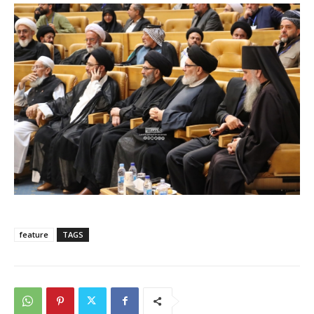
feature
TAGS