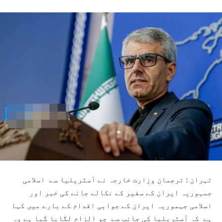
تہران : ترجمان وزارت خارجہ نے آسٹریلیا سے اسلامی
جمہوریہ ایران کے سفیر کے نکالے جانے کی خبر اور
اسلامی جہموریہ ایران کے جوابی اقدام کے بارے میں کہا
ہے کہ آسٹریلیا کی جانب سے جو الزام لگایا گیا ہے وہ