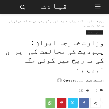
قیادت
ہوم
مسلم ممالک
وزارت خارجہ ایران : یہودیت کی مخالفت کی ایران
کی تاریخ میں...
مسلم ممالک
وزارت خارجہ ایران :
یہودیت کی مخالفت کی ایران
کی تاریخ میں کوئی جگہ
نہیں ہے
محرر
Qeyadat
اگست 26, 2025
250
0