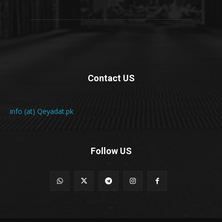
Contact US
info (at) Qeyadat.pk
Follow US