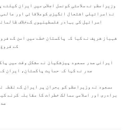
وزیراعظم نے سلامتی کونسل اجلاس میں ایران کیلئے 
نے اسرائیلی اشتعال انگیزی کوعلاقائی اور عالمی 
اسرائیل کی بہادر فلسطینیوں کےخلاف ظالمانہ
شہباز شریف نے کہا کہ پاکستان خطے میں امن کے فروغ
کے فروغ 
ایرانی صدر مسعود پیزشکیان نے مشکل وقت میں پاک
صدر نے کہا کہ حمایت پاکستان، ایران کے
مسعود نے وزیراعظم کو بحران پر ایران کے نقطہ نظ
برادری اور اسلامی ممالک خطرات کا مقابلہ کرنے کی
صدر