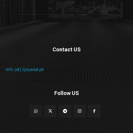
Contact US
info (at) Qeyadat.pk
Follow US