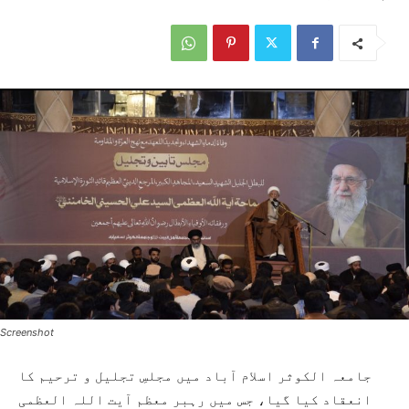
Screenshot
جامعہ الکوثر اسلام آباد میں مجلسِ تجلیل و ترحیم کا
انعقاد کیا گیا، جس میں رہبر معظم آیت اللہ العظمی